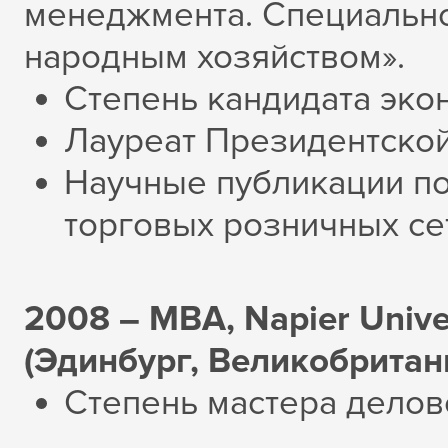
менеджмента. Специально
народным хозяйством».
Степень кандидата эко
Лауреат Президентской
Научные публикации п
торговых розничных се
2008 – МВА, Napier Univer
(Эдинбург, Великобритан
Степень мастера делов