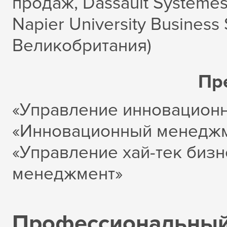
продаж, Dassault Systèmes,
Napier University Business
Великобритания)
Пр
«Управление инновационн
«Инновационный менеджме
«Управление хай-тек бизн
менеджмент»
Профессиональный