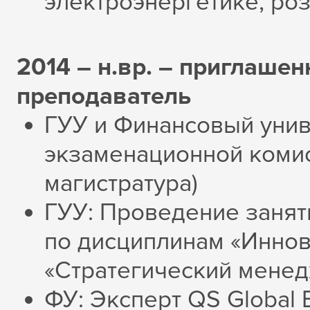
электроэнергетике, роз
2014 – н.вр. – приглашен
преподаватель
ГУУ и Финансовый унив
экзаменационной комис
магистратура)
ГУУ: Проведение занят
по дисциплинам «Инно
«Стратегический мене
ФУ: Эксперт QS Global 