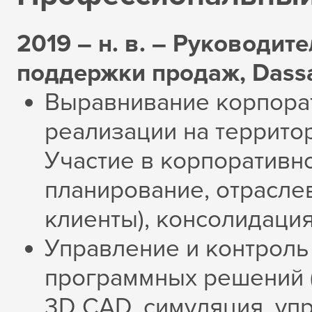
2019 – н. в. – Руководит
поддержки продаж, Dassa
Выравнивание корпорат
реализации на территор
Участие в корпоративн
планирование, отрасле
клиенты), консолидаци
Управление и контроль
программных решений (
3D CAD, симуляция, уп