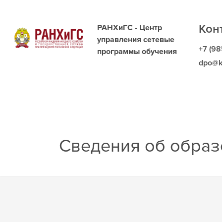
Кон
РАНХиГС - Центр
управления сетевые
+7 (98
программы обучения
dpo@k
Сведения об образ