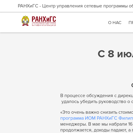
РАНХиГС - Центр управления сетевые программы о
О НАС
П
С 8 ию
В процессе обсуждения с дирек
удалось убедить руководство о
«Это очень важно снизить стоим
программа ИОМ РАНХиГС Филипп
менеджеры. В мае мы набрали 16
продолжается, доходы падают, а 