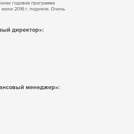
егионах годовая программа
июне 2016 г. подняли. Очень
вый директор»:
нансовый менеджер»: