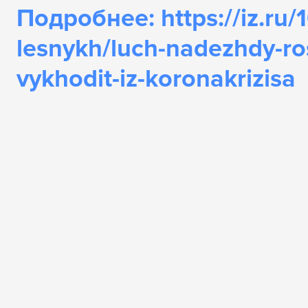
Подробнее: https://iz.ru
lesnykh/luch-nadezhdy-ro
vykhodit-iz-koronakrizisa