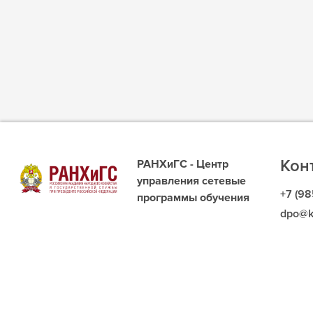
Кон
РАНХиГС - Центр
управления сетевые
+7 (98
программы обучения
dpo@k