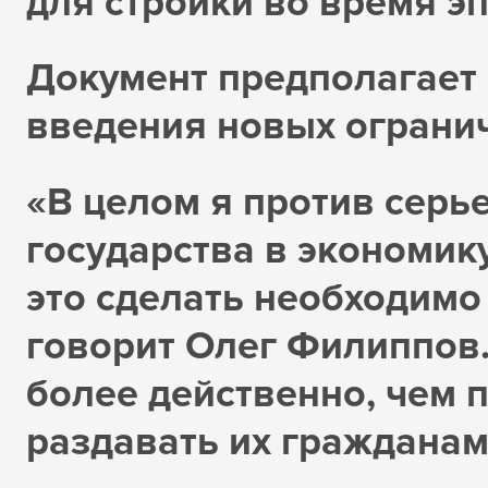
для стройки во время э
Документ предполагает 
введения новых ограни
«В целом я против серь
государства в экономик
это сделать необходимо
говорит Олег Филиппов.
более действенно, чем п
раздавать их гражданам