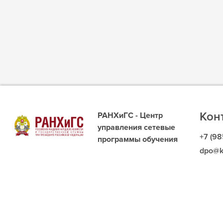
Кон
РАНХиГС - Центр
управления сетевые
+7 (98
программы обучения
dpo@k