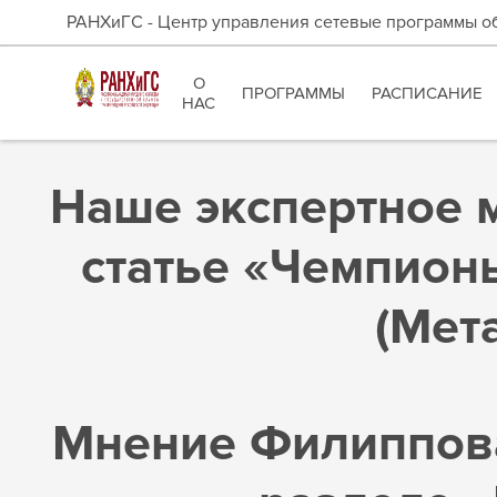
РАНХиГС - Центр управления сетевые программы о
О
ПРОГРАММЫ
РАСПИСАНИЕ
НАС
Наше экспертное м
статье «Чемпион
(Мет
Мнение Филиппова