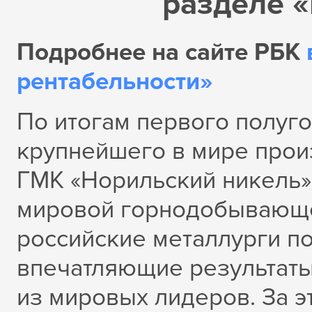
разделе 
Подробнее на сайте РБК
рентабельности»
По итогам первого полуго
крупнейшего в мире прои
ГМК «Норильский никель»
мировой горнодобывающе
российские металлурги п
впечатляющие результаты
из мировых лидеров. За э