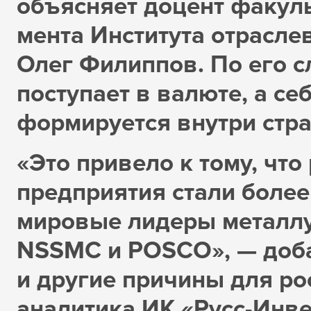
объясняет доцент факул
мента Института отрасл
Олег Филиппов. По его с
поступает в валюте, а с
формируется внутри стра
«Это привело к тому, чт
предприятия стали более
мировые лидеры металлург
NSSMC и POSCO», — доба
и другие причины для ро
аналитика ИК «Русс-Инв