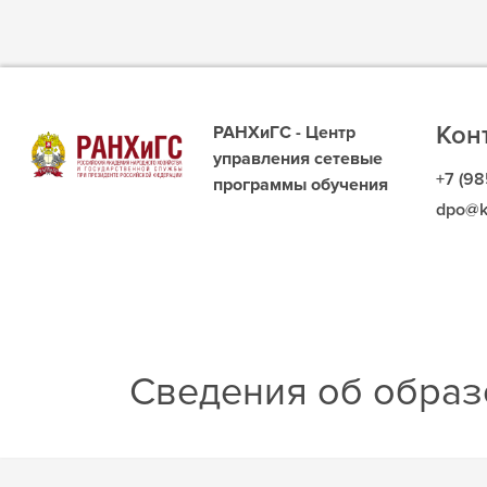
Кон
РАНХиГС - Центр
управления сетевые
+7 (98
программы обучения
dpo@k
Сведения об образ