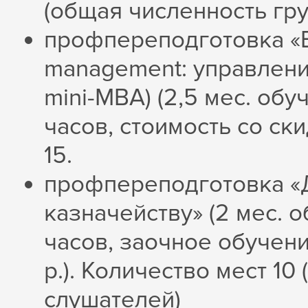
(общая численность гр
профпереподготовка «B
management: управлени
mini-MBA) (2,5 мес. об
часов, стоимость со ски
15.
профпереподготовка «
казначейству» (2 мес. 
часов, заочное обучени
р.). Количество мест 1
слушателей)