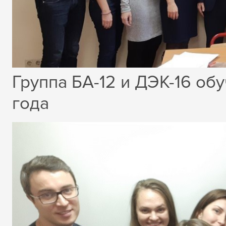
Группа БА-12 и ДЭК-16 об
года