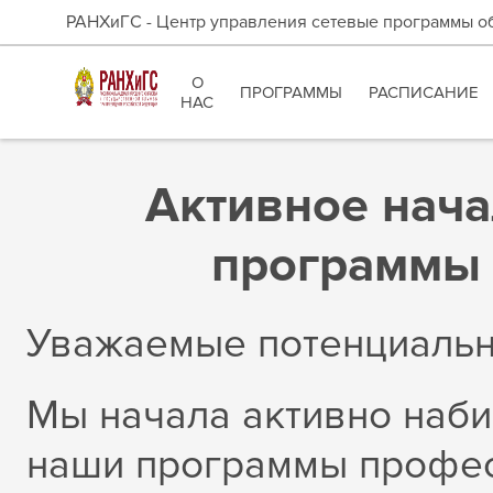
РАНХиГС - Центр управления сетевые программы о
О
ПРОГРАММЫ
РАСПИСАНИЕ
НАС
Активное нача
программы н
Уважаемые потенциальн
Мы начала активно наби
наши программы профес