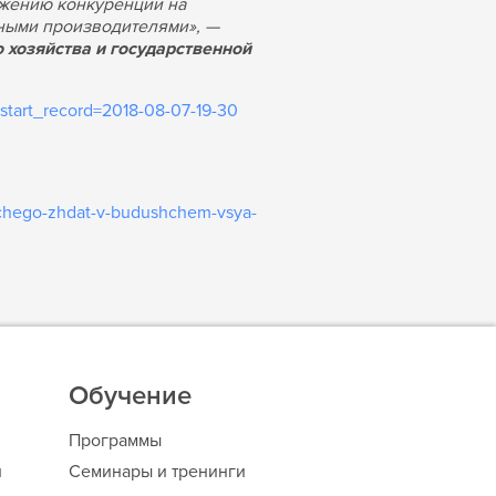
нижению конкуренции на
нными производителями», —
 хозяйства и государственной
start_record=2018-08-07-19-30
i-chego-zhdat-v-budushchem-vsya-
Обучение
Программы
и
Семинары и тренинги