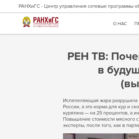
РАНХиГС - Центр управления сетевые программы о
О НАС
П
РЕН ТВ: Поче
в будущ
(вы
Испепеляющая жара разрушила в
России, а это корма для кур и с
курятина — на 25 процентов, а 
Повышение стоимости мясного сы
эксперты, после того, как в па