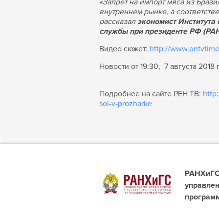
«Запрет на импорт мяса из Браз
внутреннем рынке, а соответст
рассказал
экономист Института 
службы при президенте РФ (РА
Видео сюжет:
http://www.ontvtim
Новости от 19:30, 7 августа 2018 
Подробнее на сайте РЕН ТВ:
http
sol-v-prozharke
РАНХиГС 
управлен
програм