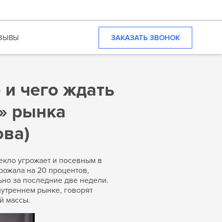
ЗАКАЗАТЬ ЗВОНОК
ЗЫВЫ
 и чего ждать
е» рынка
ова)
екло угрожает и посевным в
орожала на 20 процентов,
ьно за последние две недели.
утреннем рынке, говорят
й массы.